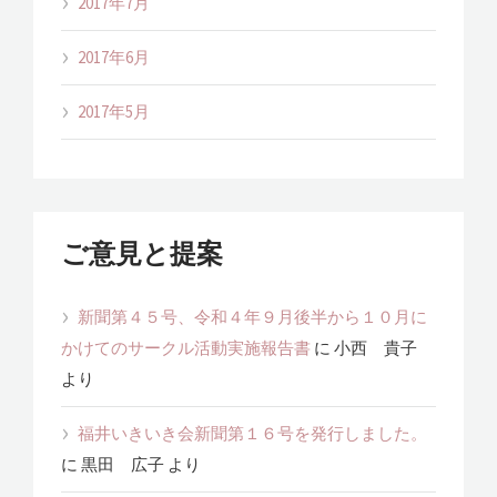
2017年7月
2017年6月
2017年5月
ご意見と提案
新聞第４５号、令和４年９月後半から１０月に
かけてのサークル活動実施報告書
に
小西 貴子
より
福井いきいき会新聞第１６号を発行しました。
に
黒田 広子
より