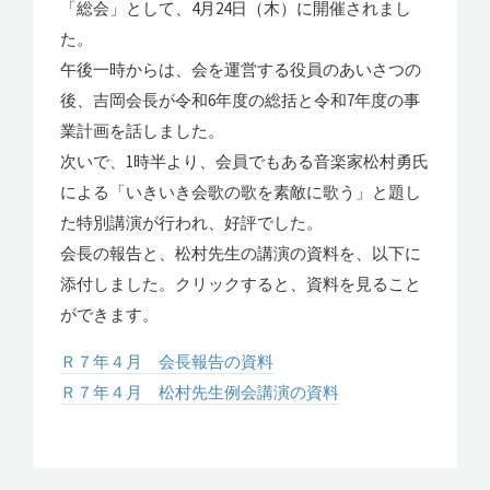
「総会」として、4月24日（木）に開催されまし
た。
午後一時からは、会を運営する役員のあいさつの
後、吉岡会長が令和6年度の総括と令和7年度の事
業計画を話しました。
次いで、1時半より、会員でもある音楽家松村勇氏
による「いきいき会歌の歌を素敵に歌う」と題し
た特別講演が行われ、好評でした。
会長の報告と、松村先生の講演の資料を、以下に
添付しました。クリックすると、資料を見ること
ができます。
Ｒ７年４月 会長報告の資料
Ｒ７年４月 松村先生例会講演の資料