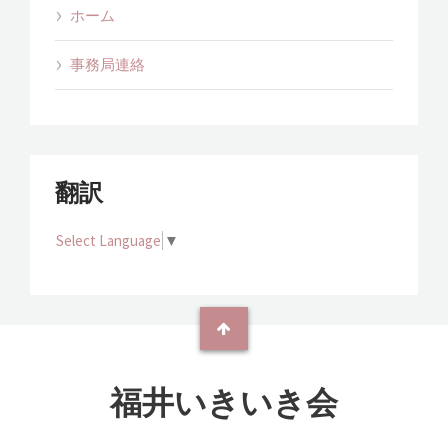
ホーム
事務局連絡
翻訳
Select Language
▼
福井いきいき会