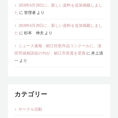
2018年6月29日に、新しい資料を追加掲載しまし
た
に
管理者
より
2018年6月29日に、新しい資料を追加掲載しまし
た
に
杉本 伸夫
より
ニュース速報：鯖江狂歌作品コンクールに、濵
田芳雄相談役の句が、鯖江市長賞を受賞
に
井上清
一
より
カテゴリー
サークル活動