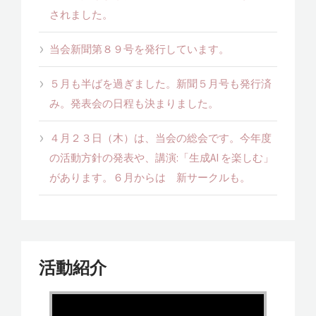
されました。
当会新聞第８９号を発行しています。
５月も半ばを過ぎました。新聞５月号も発行済
み。発表会の日程も決まりました。
４月２３日（木）は、当会の総会です。今年度
の活動方針の発表や、講演:「生成AI を楽しむ」
があります。６月からは 新サークルも。
活動紹介