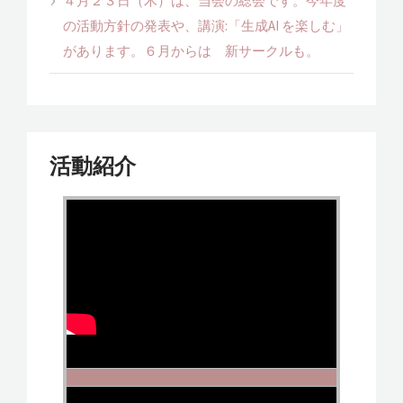
４月２３日（木）は、当会の総会です。今年度
の活動方針の発表や、講演:「生成AI を楽しむ」
があります。６月からは 新サークルも。
活動紹介