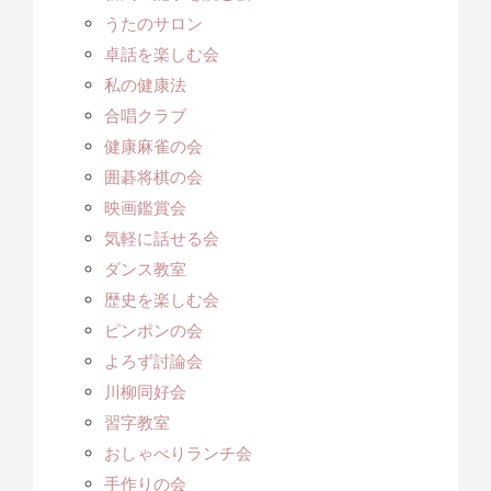
うたのサロン
卓話を楽しむ会
私の健康法
合唱クラブ
健康麻雀の会
囲碁将棋の会
映画鑑賞会
気軽に話せる会
ダンス教室
歴史を楽しむ会
ピンポンの会
よろず討論会
川柳同好会
習字教室
おしゃべりランチ会
手作りの会