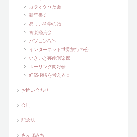
カラオケうた会
新読書会
易しい科学の話
音楽鑑賞会
パソコン教室
インターネット世界旅行の会
いきいき芸能倶楽部
ボーリング同好会
経済指標を考える会
お問い合わせ
会則
記念誌
さんぽみち