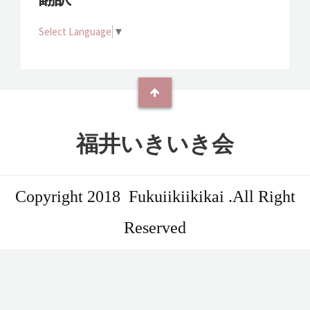
Select Language
▼
福井いきいき会
Copyright 2018 Fukuiikiikikai .All Right
Reserved