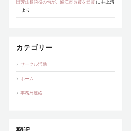
田芳雄相談役の句が、鯖江市長賞を受賞
に
井上清
一
より
カテゴリー
サークル活動
ホーム
事務局連絡
翻訳