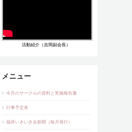
活動紹介（吉岡副会長）
メニュー
今月のサークルの資料と実施報告書
行事予定表
福井いきいき会新聞（毎月発行）