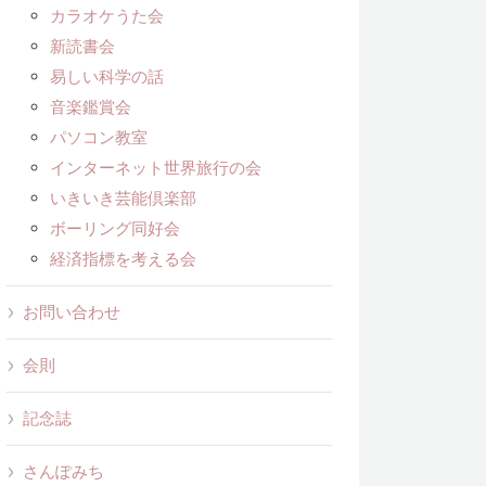
カラオケうた会
新読書会
易しい科学の話
音楽鑑賞会
パソコン教室
インターネット世界旅行の会
いきいき芸能倶楽部
ボーリング同好会
経済指標を考える会
お問い合わせ
会則
記念誌
さんぽみち