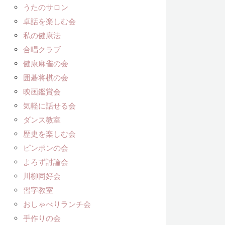
うたのサロン
卓話を楽しむ会
私の健康法
合唱クラブ
健康麻雀の会
囲碁将棋の会
映画鑑賞会
気軽に話せる会
ダンス教室
歴史を楽しむ会
ピンポンの会
よろず討論会
川柳同好会
習字教室
おしゃべりランチ会
手作りの会