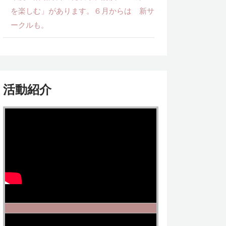
を楽しむ」があります。６月からは 新サ
ークルも。
活動紹介