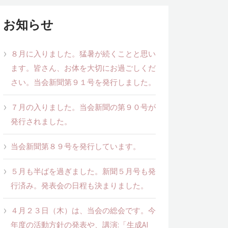
お知らせ
８月に入りました。猛暑が続くことと思い
ます。皆さん、お体を大切にお過ごしくだ
さい。当会新聞第９１号を発行しました。
７月の入りました。当会新聞の第９０号が
発行されました。
当会新聞第８９号を発行しています。
５月も半ばを過ぎました。新聞５月号も発
行済み。発表会の日程も決まりました。
４月２３日（木）は、当会の総会です。今
年度の活動方針の発表や、講演:「生成AI