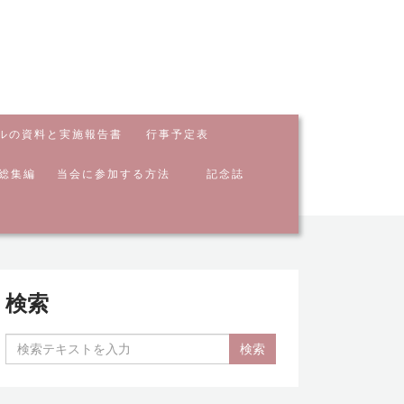
ルの資料と実施報告書
行事予定表
総集編
当会に参加する方法
記念誌
検索