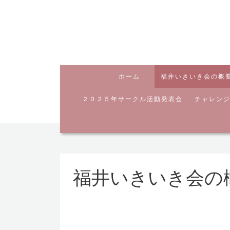
ホーム
福井いきいき会の概
２０２５年サークル活動発表会
チャレン
福井いきいき会の