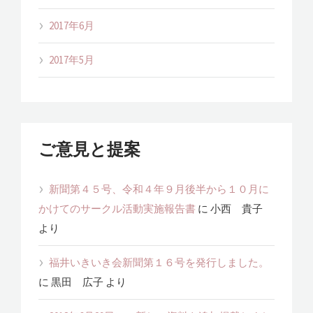
2017年6月
2017年5月
ご意見と提案
新聞第４５号、令和４年９月後半から１０月に
かけてのサークル活動実施報告書
に
小西 貴子
より
福井いきいき会新聞第１６号を発行しました。
に
黒田 広子
より