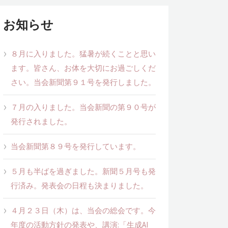
お知らせ
８月に入りました。猛暑が続くことと思い
ます。皆さん、お体を大切にお過ごしくだ
さい。当会新聞第９１号を発行しました。
７月の入りました。当会新聞の第９０号が
発行されました。
当会新聞第８９号を発行しています。
５月も半ばを過ぎました。新聞５月号も発
行済み。発表会の日程も決まりました。
４月２３日（木）は、当会の総会です。今
年度の活動方針の発表や、講演:「生成AI