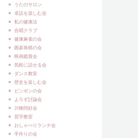
うたのサロン
卓話を楽しむ会
私の健康法
合唱クラブ
健康麻雀の会
囲碁将棋の会
映画鑑賞会
気軽に話せる会
ダンス教室
歴史を楽しむ会
ピンポンの会
よろず討論会
川柳同好会
習字教室
おしゃべりランチ会
手作りの会