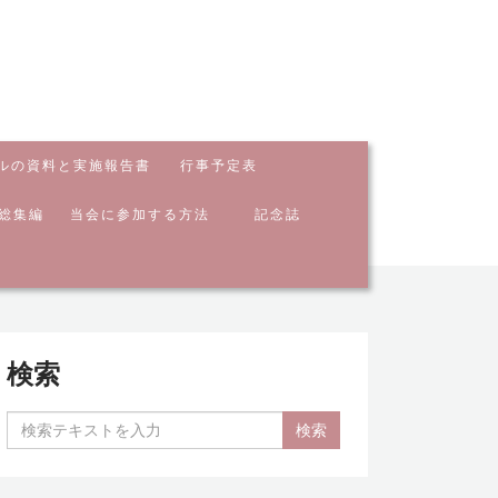
ルの資料と実施報告書
行事予定表
総集編
当会に参加する方法
記念誌
検索