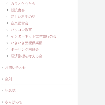
カラオケうた会
新読書会
易しい科学の話
音楽鑑賞会
パソコン教室
インターネット世界旅行の会
いきいき芸能倶楽部
ボーリング同好会
経済指標を考える会
お問い合わせ
会則
記念誌
さんぽみち