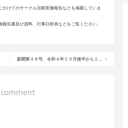
にかけてのサークル活動実施報告などを掲載していま
施報告書及び資料、行事日程表などをご覧ください。
新聞第４６号、令和４年１０月後半から１１月にかけてのサークル活動実施報告などを掲載しています。
 comment