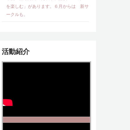
を楽しむ」があります。６月からは 新サ
ークルも。
活動紹介