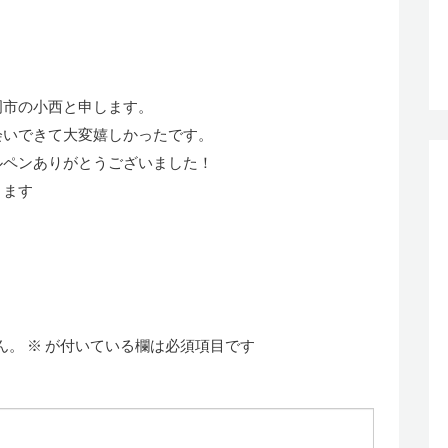
岡市の小西と申します。
会いできて大変嬉しかったです。
ルペンありがとうございました！
きます
ん。
※
が付いている欄は必須項目です