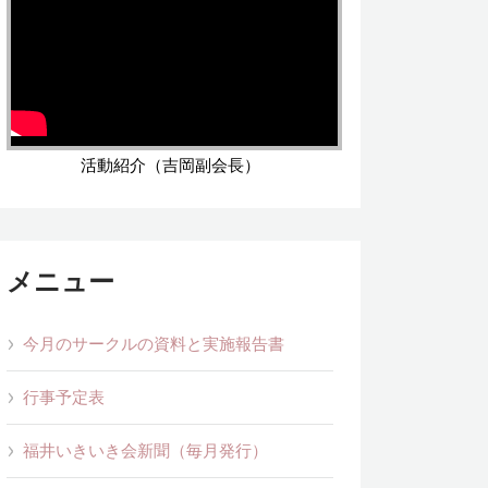
活動紹介（吉岡副会長）
メニュー
今月のサークルの資料と実施報告書
行事予定表
福井いきいき会新聞（毎月発行）