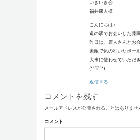
いきいき会
福井康人様
こんにちは♪
道の駅でお会いした藤
昨日は、康人さんとお
素敵で気の利いたボー
大事に使わせていただ
(*^▽^*)
返信する
コメントを残す
メールアドレスが公開されることはありませ
コメント