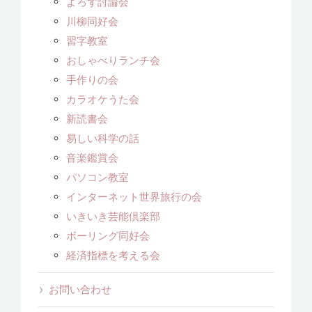
よろず討論会
川柳同好会
習字教室
おしゃべりランチ会
手作りの会
カラオケうた会
新読書会
易しい科学の話
音楽鑑賞会
パソコン教室
インターネット世界旅行の会
いきいき芸能倶楽部
ボーリング同好会
経済指標を考える会
お問い合わせ