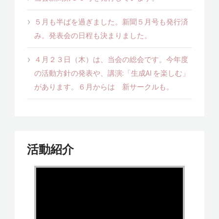
５月も半ばを過ぎました。新聞５月号も発行済
み。発表会の日程も決まりました。
４月２３日（木）は、当会の総会です。今年度
の活動方針の発表や、講演:「生成AI を楽しむ」
があります。６月からは 新サークルも。
活動紹介