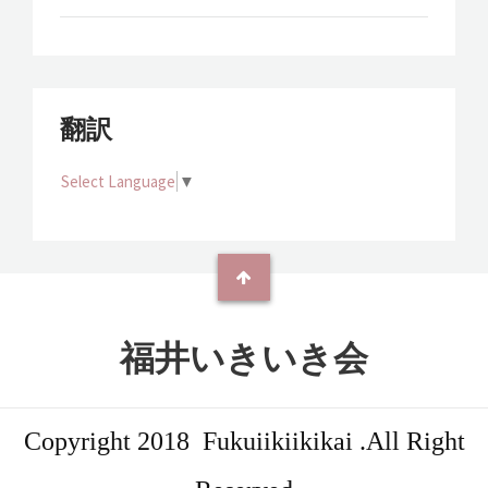
翻訳
Select Language
▼
福井いきいき会
Copyright 2018 Fukuiikiikikai .All Right