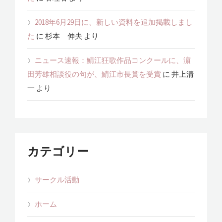
2018年6月29日に、新しい資料を追加掲載しまし
た
に
杉本 伸夫
より
ニュース速報：鯖江狂歌作品コンクールに、濵
田芳雄相談役の句が、鯖江市長賞を受賞
に
井上清
一
より
カテゴリー
サークル活動
ホーム