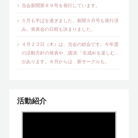
当会新聞第８９号を発行しています。
５月も半ばを過ぎました。新聞５月号も発行済
み。発表会の日程も決まりました。
４月２３日（木）は、当会の総会です。今年度
の活動方針の発表や、講演:「生成AI を楽しむ」
があります。６月からは 新サークルも。
活動紹介