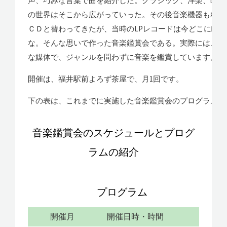
声、巧みな言葉で曲を紹介した。クラシック、洋楽、映画
の世界はそこから広がっていった。その後音楽機器も精巧
ＣＤと替わってきたが、当時のLPレコードは今どこに眠
な。そんな思いで作った音楽鑑賞会である。実際には、レ
な媒体で、ジャンルを問わずに音楽を鑑賞しています。
開催は、福井駅前よろず茶屋で、月1回です。
下の表は、これまでに実施した音楽鑑賞会のプログラムを
音楽鑑賞会のスケジュールとプログ
ラムの紹介
プログラム
開催月
開催日時・時間