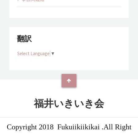
翻訳
Select Language
▼
福井いきいき会
Copyright 2018 Fukuiikiikikai .All Right