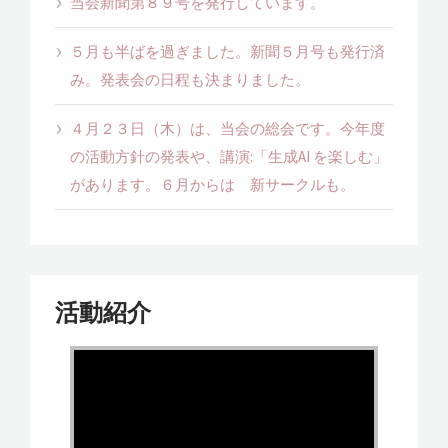
当会新聞第８９号を発行しています。
５月も半ばを過ぎました。新聞５月号も発行済
み。発表会の日程も決まりました。
４月２３日（木）は、当会の総会です。今年度
の活動方針の発表や、講演:「生成AI を楽しむ」
があります。６月からは 新サークルも。
活動紹介