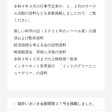
令和４年３月の行事予定表や、１，２月のサーク
ル活動の資料などを多数掲載しましたので、ご覧
ください。
易しい科学の話（２０２１年のノーベル賞）の講
演および配布資料
経済指標を考える会の説明資料
映画観賞会 邦画と洋画の資料
令和３年１２月までの上映映画一覧表
インターネット世界旅行 「インドのデリーとニ
ューデリー」の資料
福井いきいき会新聞第３７号を掲載しました。