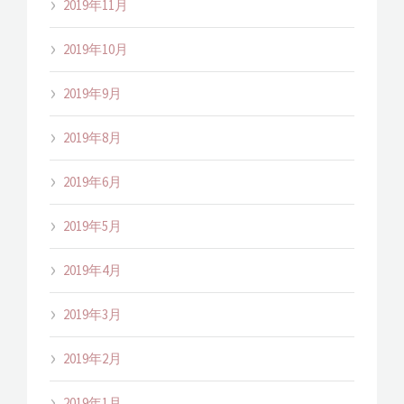
2019年11月
2019年10月
2019年9月
2019年8月
2019年6月
2019年5月
2019年4月
2019年3月
2019年2月
2019年1月